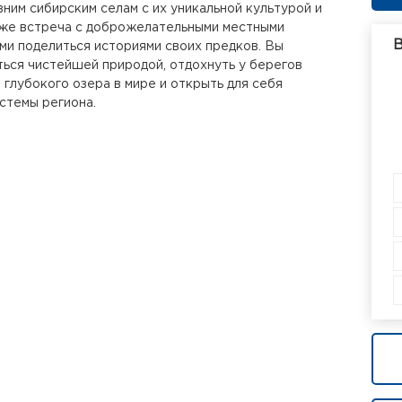
вним сибирским селам с их уникальной культурой и
кже встреча с доброжелательными местными
В
ми поделиться историями своих предков. Вы
ься чистейшей природой, отдохнуть у берегов
 глубокого озера в мире и открыть для себя
стемы региона.