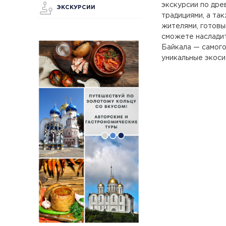
экскурсии по дре
ЭКСКУРСИИ
традициями, а та
жителями, готовы
сможете насладит
Байкала — самого
уникальные экоси