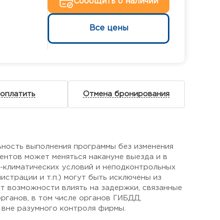
Сообщить о наличии
Все цены
 оплатить
Отмена бронирования
ьность выполнения программы без изменения
ентов может меняться накануне выезда и в
о-климатических условий и неподконтрольных
страции и т.п.) могут быть исключены из
ет возможности влиять на задержки, связанные
рганов, в том числе органов ГИБДД,
 вне разумного контроля фирмы.