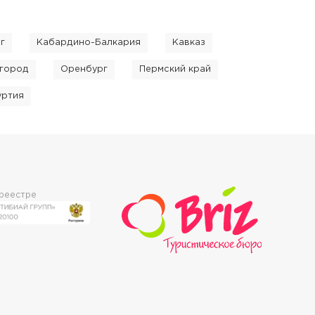
г
Кабардино-Балкария
Кавказ
город
Оренбург
Пермский край
уртия
 реестре