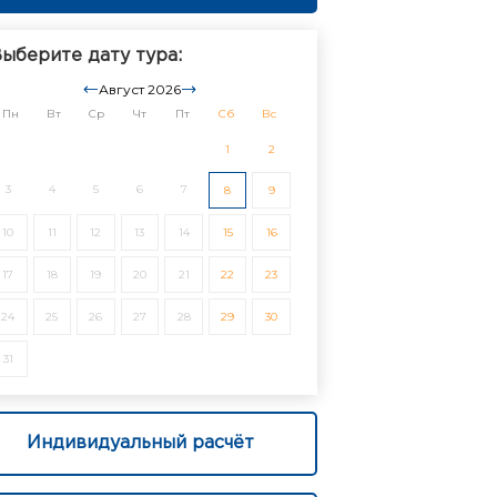
ыберите дату тура:
Август 2026
Пн
Вт
Ср
Чт
Пт
Сб
Вс
1
2
3
4
5
6
7
8
9
10
11
12
13
14
15
16
17
18
19
20
21
22
23
24
25
26
27
28
29
30
31
Индивидуальный расчёт