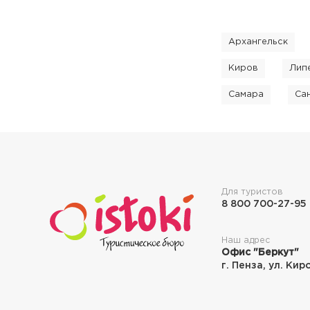
Архангельск
Киров
Лип
Самара
Са
Для туристов
8 800 700-27-95
Наш адрес
Офис "Беркут"
г. Пенза, ул. Кир