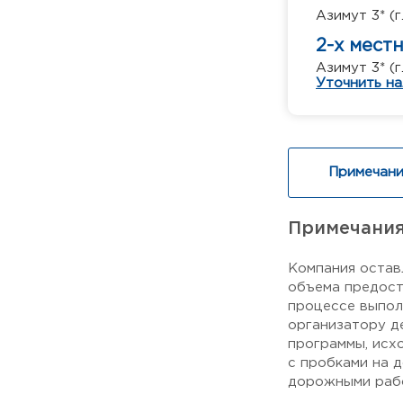
Азимут 3* (г
2-х мест
Азимут 3* (г
Уточнить на
Примечани
Примечани
Компания остав
объема предост
процессе выпол
организатору д
программы, исх
с пробками на 
дорожными рабо