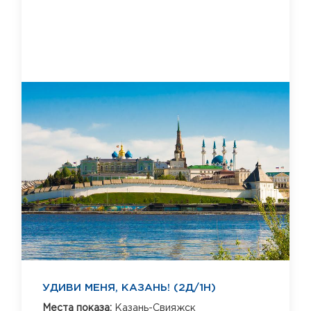
УДИВИ МЕНЯ, КАЗАНЬ! (2Д/1Н)
Места показа:
Казань-Свияжск