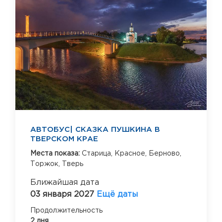
АВТОБУС| СКАЗКА ПУШКИНА В
ТВЕРСКОМ КРАЕ
Места показа:
Старица,
Красное,
Берново,
Торжок,
Тверь
Ближайшая дата
03 января 2027
Ещё даты
Продолжительность
2 дня