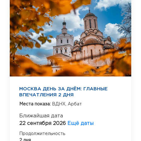
МОСКВА ДЕНЬ ЗА ДНЁМ: ГЛАВНЫЕ
ВПЕЧАТЛЕНИЯ 2 ДНЯ
Места показа:
ВДНХ,
Арбат
Ближайшая дата
22 сентября 2026
Ещё даты
Продолжительность
2 дня