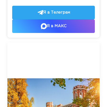
Я в Телеграм
Я в МАКС