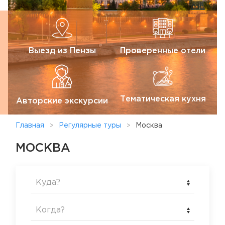
Выезд из Пензы
Проверенные отели
Тематическая кухня
Авторские экскурсии
Главная
Регулярные туры
Москва
МОСКВА
Куда?
Когда?