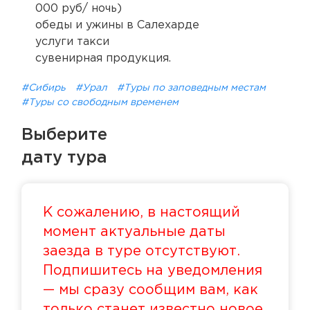
000 руб/ ночь)
обеды и ужины в Салехарде
услуги такси
сувенирная продукция.
#Сибирь
#Урал
#Туры по заповедным местам
#Туры со свободным временем
Выберите
дату тура
К сожалению, в настоящий
момент актуальные даты
заезда в туре отсутствуют.
Подпишитесь на уведомления
— мы сразу сообщим вам, как
только станет известно новое