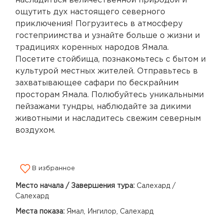
насладиться величественной природой и
ощутить дух настоящего северного
приключения! Погрузитесь в атмосферу
гостеприимства и узнайте больше о жизни и
традициях коренных народов Ямала.
Посетите стойбища, познакомьтесь с бытом и
культурой местных жителей. Отправьтесь в
захватывающее сафари по бескрайним
просторам Ямала. Полюбуйтесь уникальными
пейзажами тундры, наблюдайте за дикими
животными и насладитесь свежим северным
воздухом.
В избранное
Место начала / Завершения тура:
Салехард /
Салехард
Места показа:
Ямал, Ингилор, Салехард