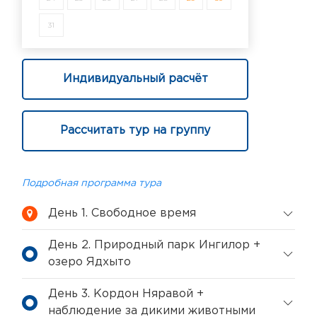
31
Индивидуальный расчёт
Рассчитать тур на группу
Подробная программа тура
День 1. Свободное время
День 2. Природный парк Ингилор +
озеро Ядхыто
День 3. Кордон Няравой +
наблюдение за дикими животными