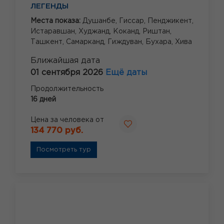
ЛЕГЕНДЫ
Места показа:
Душанбе,
Гиссар,
Пенджикент,
Истаравшан,
Худжанд,
Коканд,
Риштан,
Ташкент,
Самарканд,
Гиждуван,
Бухара,
Хива
Ближайшая дата
01 сентября 2026
Ещё даты
Продолжительность
16 дней
Цена за человека от
134 770 руб.
Посмотреть тур