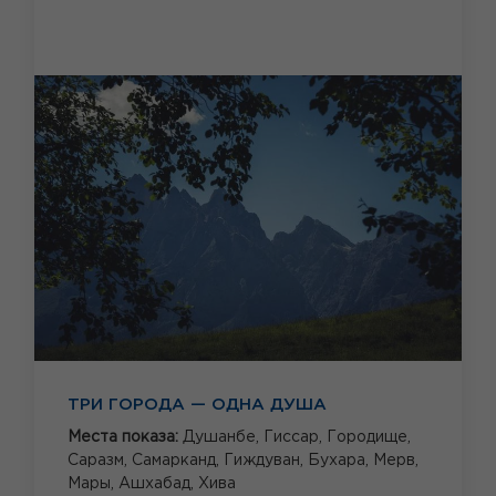
ТРИ ГОРОДА — ОДНА ДУША
Места показа:
Душанбе,
Гиссар,
Городище,
Саразм,
Самарканд,
Гиждуван,
Бухара,
Мерв,
Мары,
Ашхабад,
Хива