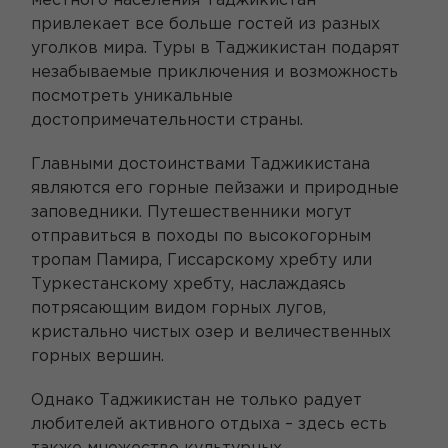
местного населения Таджикистан
привлекает все больше гостей из разных
уголков мира. Туры в Таджикистан подарят
незабываемые приключения и возможность
посмотреть уникальные
достопримечательности страны.
Главными достоинствами Таджикистана
являются его горные пейзажи и природные
заповедники. Путешественники могут
отправиться в походы по высокогорным
тропам Памира, Гиссарскому хребту или
Туркестанскому хребту, наслаждаясь
потрясающим видом горных лугов,
кристально чистых озер и величественных
горных вершин.
Однако Таджикистан не только радует
любителей активного отдыха – здесь есть