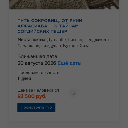
ПУТЬ СОКРОВИЩ: ОТ РУИН
АФРАСИАБА — К ТАЙНАМ
СОГДИЙСКИХ ПЕЩЕР
Места показа:
Душанбе,
Гиссар,
Пенджикент,
Самарканд,
Гиждуван,
Бухара,
Хива
Ближайшая дата
20 августа 2026
Ещё даты
Продолжительность
11 дней
Цена за человека от
93 500 руб.
Посмотреть тур