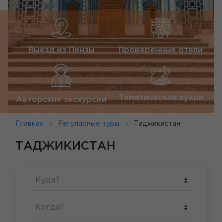
Выезд из Пензы
Проверенные отели
Тематическая кухня
Авторские экскурсии
Главная
Регулярные туры
Таджикистан
ТАДЖИКИСТАН
Куда?
Когда?