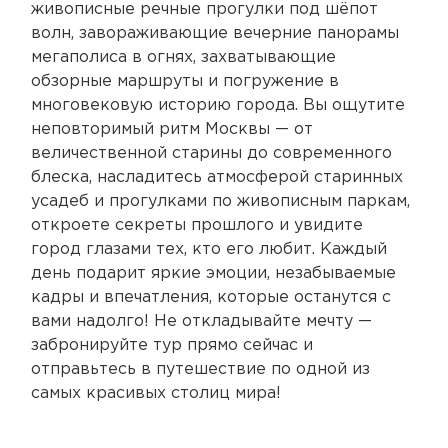
живописные речные прогулки под шёпот
волн, завораживающие вечерние панорамы
мегаполиса в огнях, захватывающие
обзорные маршруты и погружение в
многовековую историю города. Вы ощутите
неповторимый ритм Москвы — от
величественной старины до современного
блеска, насладитесь атмосферой старинных
усадеб и прогулками по живописным паркам,
откроете секреты прошлого и увидите
город глазами тех, кто его любит. Каждый
день подарит яркие эмоции, незабываемые
кадры и впечатления, которые останутся с
вами надолго! Не откладывайте мечту —
забронируйте тур прямо сейчас и
отправьтесь в путешествие по одной из
самых красивых столиц мира!