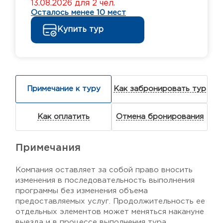
13.08.2026 для 2 чел.
Осталось менее 10 мест
Купить тур
Примечание к туру
Как забронировать тур
Как оплатить
Отмена бронирования
Примечания
Компания оставляет за собой право вносить
изменения в последовательность выполнения
программы без изменения объема
предоставляемых услуг. Продолжительность ее
отдельных элементов может меняться накануне
выезда и в процессе выполнения тура.