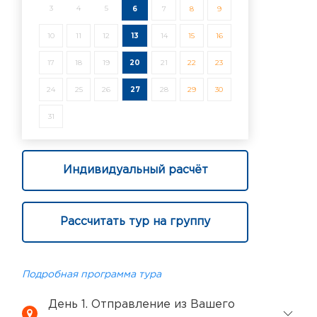
3
4
5
6
7
8
9
10
11
12
13
14
15
16
17
18
19
20
21
22
23
24
25
26
27
28
29
30
31
Индивидуальный расчёт
Рассчитать тур на группу
Подробная программа тура
День 1. Отправление из Вашего