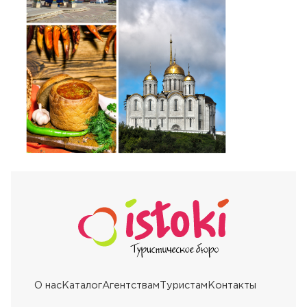
О нас
Каталог
Агентствам
Туристам
Контакты