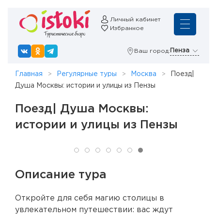
Личный кабинет
Избранное
Пенза
Ваш город:
Главная
Регулярные туры
Москва
Поезд|
Душа Москвы: истории и улицы из Пензы
Поезд| Душа Москвы:
истории и улицы из Пензы
Описание тура
Откройте для себя магию столицы в
увлекательном путешествии: вас ждут