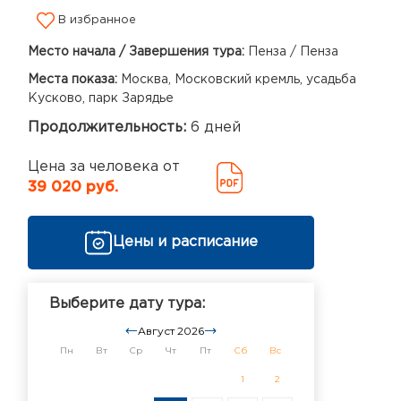
В избранное
Место начала / Завершения тура:
Пенза / Пенза
Места показа:
Москва, Московский кремль, усадьба
Кусково, парк Зарядье
Продолжительность:
6 дней
Цена за человека от
39 020 руб.
Цены и расписание
Выберите дату тура:
Август 2026
Пн
Вт
Ср
Чт
Пт
Сб
Вс
1
2