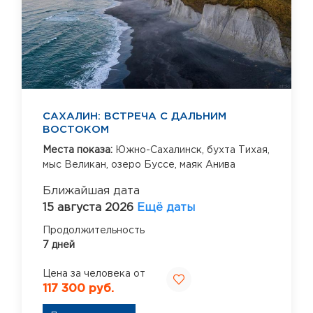
САХАЛИН: ВСТРЕЧА С ДАЛЬНИМ
ВОСТОКОМ
Места показа:
Южно-Сахалинск,
бухта Тихая,
мыс Великан,
озеро Буссе,
маяк Анива
Ближайшая дата
15 августа 2026
Ещё даты
Продолжительность
7 дней
Цена за человека от
117 300 руб.