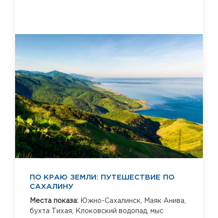
ПО КРАЮ ЗЕМЛИ: ПУТЕШЕСТВИЕ ПО
САХАЛИНУ
Места показа:
Южно-Сахалинск,
Маяк Анива,
бухта Тихая,
Клоковский водопад,
мыс