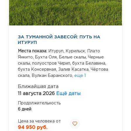
ЗА ТУМАННОЙ ЗАВЕСОЙ: ПУТЬ НА
ИТУРУП
Места показа:
Итуруп,
Курильск,
Плато
Янкито,
Бухта Оля,
Белые скалы,
Черные
скалы,
полуостров Чирип,
бухта Белавина,
бухта Консервная,
Залив Касатка,
Чёртова
скала,
Вулкан Баранского,
еще 1
Ближайшая дата
11 августа 2026
Ещё даты
Продолжительность
6 дней
Цена за человека от
94 950 руб.