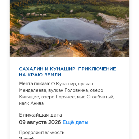
САХАЛИН И КУНАШИР: ПРИКЛЮЧЕНИЕ
НА КРАЮ ЗЕМЛИ
Места показа:
О.Кунашир,
вулкан
Менделеева,
вулкан Головнина,
озеро
Кипящее,
озеро Горячее,
мыс Столбчатый,
маяк Анива
Ближайшая дата
09 августа 2026
Ещё даты
Продолжительность