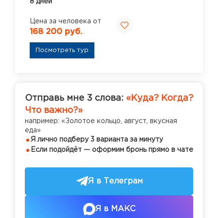
8 дней
Цена за человека от
168 200 руб.
Посмотреть тур
Отправь мне 3 слова:
«Куда? Когда?
Что важно?»
например: «Золотое кольцо, август, вкусная
еда»
Я лично подберу 3 варианта за минуту
Если подойдёт — оформим бронь прямо в чате
Я в Телеграм
Я в МАКС