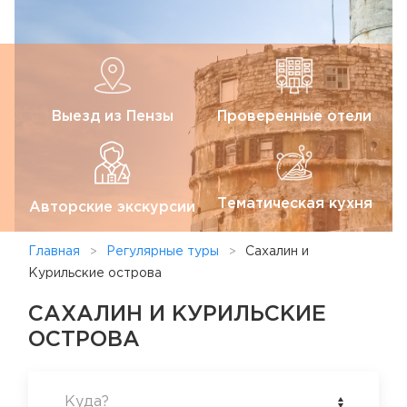
Выезд из Пензы
Проверенные отели
Тематическая кухня
Авторские экскурсии
Главная
Регулярные туры
Сахалин и
Курильские острова
САХАЛИН И КУРИЛЬСКИЕ
ОСТРОВА
Куда?