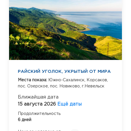
РАЙСКИЙ УГОЛОК, УКРЫТЫЙ ОТ МИРА
Места показа:
Южно-Сахалинск,
Корсаков,
пос. Озерское,
пос. Новиково,
г.Невельск
Ближайшая дата
15 августа 2026
Ещё даты
Продолжительность
6 дней