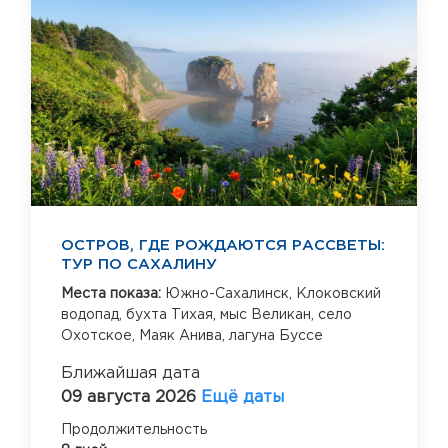
ОСТРОВ, ГДЕ РОЖДАЮТСЯ РАССВЕТЫ:
ТУР ПО САХАЛИНУ
Места показа:
Южно-Сахалинск,
Клоковский
водопад,
бухта Тихая,
мыс Великан,
село
Охотское,
Маяк Анива,
лагуна Буссе
Ближайшая дата
09 августа 2026
Ещё даты
Продолжительность