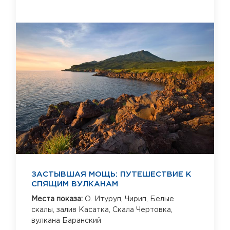
ЗАСТЫВШАЯ МОЩЬ: ПУТЕШЕСТВИЕ К
СПЯЩИМ ВУЛКАНАМ
Места показа:
О. Итуруп,
Чирип,
Белые
скалы,
залив Касатка,
Скала Чертовка,
вулкана Баранский