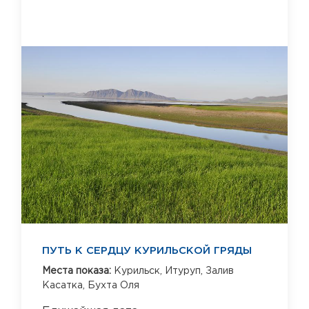
ПУТЬ К СЕРДЦУ КУРИЛЬСКОЙ ГРЯДЫ
Места показа:
Курильск,
Итуруп,
Залив
Касатка,
Бухта Оля