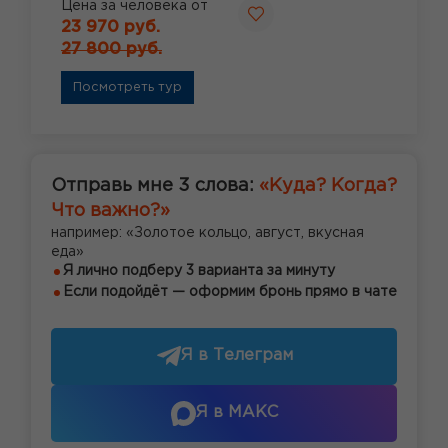
Цена за человека от
23 970 руб.
27 800 руб.
Посмотреть тур
Отправь мне 3 слова:
«Куда? Когда?
Что важно?»
например: «Золотое кольцо, август, вкусная
еда»
Я лично подберу 3 варианта за минуту
Если подойдёт — оформим бронь прямо в чате
Я в Телеграм
Я в МАКС