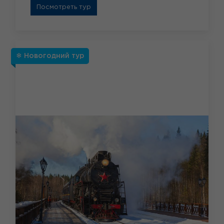
Посмотреть тур
❄ Новогодний тур