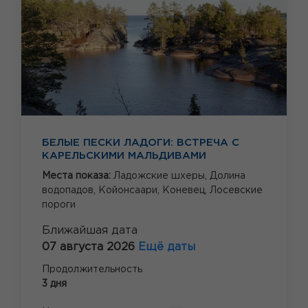
БЕЛЫЕ ПЕСКИ ЛАДОГИ: ВСТРЕЧА С
КАРЕЛЬСКИМИ МАЛЬДИВАМИ
Места показа:
Ладожские шхеры,
Долина
водопадов,
Койонсаари,
Коневец,
Лосевские
пороги
Ближайшая дата
07 августа 2026
Ещё даты
Продолжительность
3 дня