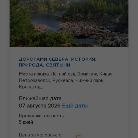
ДОРОГАМИ СЕВЕРА: ИСТОРИЯ,
ПРИРОДА, СВЯТЫНИ
Места показа:
Летний сад,
Эрмитаж,
Кивач,
Петрозаводск,
Рускеала,
Нижний парк,
Кронштадт
Ближайшая дата
07 августа 2026
Ещё даты
Продолжительность
5 дней
Цена за человека от