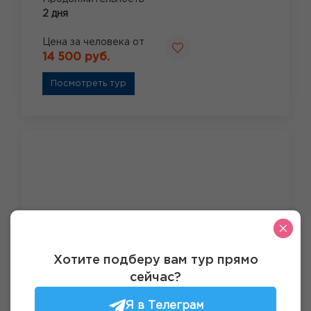
2 дня
Цена за человека от
14 500 руб.
Посмотреть тур
Хотите подберу вам тур прямо
сейчас?
Я в Телеграм