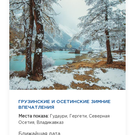
ГРУЗИНСКИЕ И ОСЕТИНСКИЕ ЗИМНИЕ
ВПЕЧАТЛЕНИЯ
Места показа:
Гудаури,
Гергети,
Северная
Осетия,
Владикавказ
Ближайшая дата