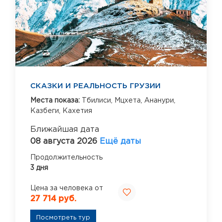
СКАЗКИ И РЕАЛЬНОСТЬ ГРУЗИИ
Места показа:
Тбилиси,
Мцхета,
Ананури,
Казбеги,
Кахетия
Ближайшая дата
08 августа 2026
Ещё даты
Продолжительность
3 дня
Цена за человека от
27 714 руб.
Посмотреть тур