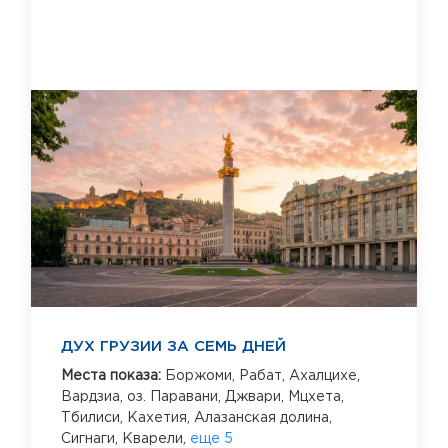
ДУХ ГРУЗИИ ЗА СЕМЬ ДНЕЙ
Места показа:
Боржоми,
Рабат,
Ахалцихе,
Вардзиа,
оз. Паравани,
Джвари,
Мцхета,
Тбилиси,
Кахетия,
Алазанская долина,
Сигнаги,
Кварели,
еще 5