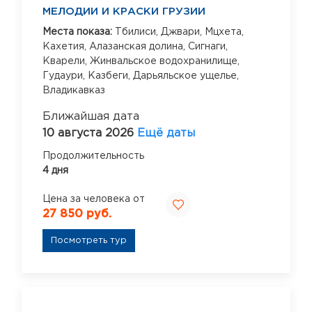
МЕЛОДИИ И КРАСКИ ГРУЗИИ
Места показа:
Тбилиси,
Джвари,
Мцхета,
Кахетия,
Алазанская долина,
Сигнаги,
Кварели,
Жинвальское водохранилище,
Гудаури,
Казбеги,
Дарьяльское ущелье,
Владикавказ
Ближайшая дата
10 августа 2026
Ещё даты
Продолжительность
4 дня
Цена за человека от
27 850 руб.
Посмотреть тур