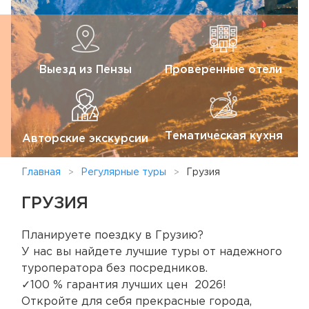
Выезд из Пензы
Проверенные отели
Тематическая кухня
Авторские экскурсии
Главная
Регулярные туры
Грузия
ГРУЗИЯ
Планируете поездку в Грузию?
У нас вы найдете лучшие туры от надежного
туроператора без посредников.
✓100 % гарантия лучших цен 2026!
Откройте для себя прекрасные города,