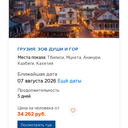
ГРУЗИЯ: ЗОВ ДУШИ И ГОР
Места показа:
Тбилиси,
Мцхета,
Ананури,
Казбеги,
Кахетия
Ближайшая дата
07 августа 2026
Ещё даты
Продолжительность
5 дней
Цена за человека от
34 262 руб.
Посмотреть тур