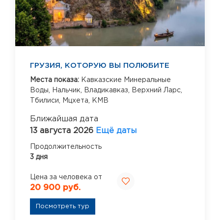
ГРУЗИЯ, КОТОРУЮ ВЫ ПОЛЮБИТЕ
Места показа:
Кавказские Минеральные
Воды,
Нальчик,
Владикавказ,
Верхний Ларс,
Тбилиси,
Мцхета,
КМВ
Ближайшая дата
13 августа 2026
Ещё даты
Продолжительность
3 дня
Цена за человека от
20 900 руб.
Посмотреть тур