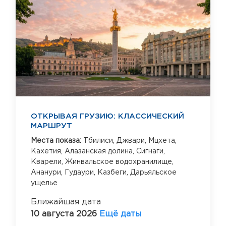
ОТКРЫВАЯ ГРУЗИЮ: КЛАССИЧЕСКИЙ
МАРШРУТ
Места показа:
Тбилиси,
Джвари,
Мцхета,
Кахетия,
Алазанская долина,
Сигнаги,
Кварели,
Жинвальское водохранилище,
Ананури,
Гудаури,
Казбеги,
Дарьяльское
ущелье
Ближайшая дата
10 августа 2026
Ещё даты