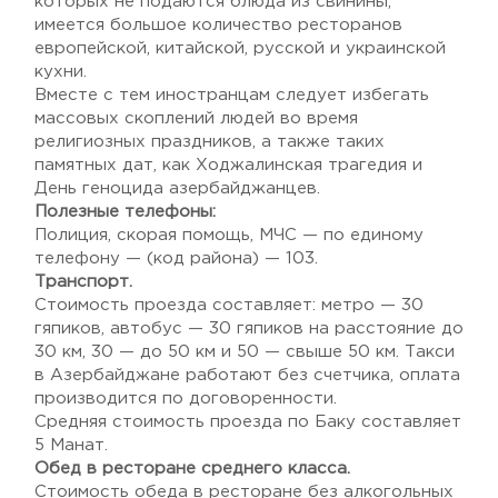
которых не подаются блюда из свинины,
имеется большое количество ресторанов
европейской, китайской, русской и украинской
кухни.
Вместе с тем иностранцам следует избегать
массовых скоплений людей во время
религиозных праздников, а также таких
памятных дат, как Ходжалинская трагедия и
День геноцида азербайджанцев.
Полезные телефоны:
Полиция, скорая помощь, МЧС — по единому
телефону — (код района) — 103.
Транспорт.
Стоимость проезда составляет: метро — 30
гяпиков, автобус — 30 гяпиков на расстояние до
30 км, 30 — до 50 км и 50 — свыше 50 км. Такси
в Азербайджане работают без счетчика, оплата
производится по договоренности.
Средняя стоимость проезда по Баку составляет
5 Манат.
Обед в ресторане среднего класса.
Стоимость обеда в ресторане без алкогольных