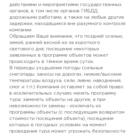
действиями и мероприятиями государственных
органов, в том числе органов ГИБДД,
дорожными работами, а также на любые другие
задержки, находящиеся вне разумного контроля
компании.
Обращаем Ваше внимание, что поздней осенью,
зимой, ранней весной из-за короткого
светового дня, посещение некоторых
заявленных в программе объектов может
происходить в тёмное время суток.
В периоды ухудшения погоды (сильные
снегопады, заносы на дорогах, низкие/высокие
температуры воздуха, сели, ливни, наводнения,
смог и т.п.) Компания оставляет за собой право
в исключительных случаях менять программу
тура: заменять объекты на другие, а при
невозможности замены - исключать из
программы объекты (с последующим возвратом
стоимости посещения объекта), посещение
которых в погодных условиях на момент
проведения тура может угрожать безопасности