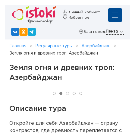
Личный кабинет
Избранное
Пенза
Ваш город:
Главная
Регулярные туры
Азербайджан
Земля огня и древних троп: Азербайджан
Земля огня и древних троп:
Азербайджан
Описание тура
Откройте для себя Азербайджан — страну
контрастов, где древность переплетается с