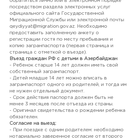
обратиться лично или в электронном порядке
посредством раздела электронных услуг
официального сайта Государственной
Миграционной Службы или электронной почты
qeydiyyat@migration.gov.az. Необходимо
предоставить заполненную анкету о
регистрации гостя по месту пребывания и
копию загранпаспорта (первая страница и
страница с отметкой о въезде).
Въезд граждан РФ с детьми в Азербайджан
- Ребенок старше 14 лет должен иметь свой
собственный загранпаспорт.
- Детей младше 14 лет можно вписать в
загранпаспорт одного из родителей, и тогда им
не нужен отдельный документ.
- Срок действия паспорта должен быть не
менее 3 месяцев после отъезда из страны.
- Оригинал свидетельства о рождении ребенка
обязателен.
Согласие на выезд:
- При поездке с одним родителем: необходимо
нотариально заверенное согласие от второго