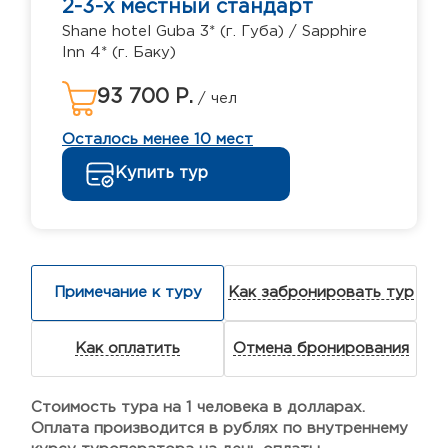
2-3-х местный стандарт
Shane hotel Guba 3* (г. Губа) / Sapphire
Inn 4* (г. Баку)
93 700 Р.
/ чел
Осталось менее 10 мест
Купить тур
Примечание к туру
Как забронировать тур
Как оплатить
Отмена бронирования
Стоимость тура на 1 человека в долларах.
Оплата производится в рублях по внутреннему