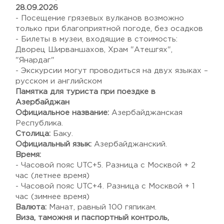
28.09.2026
- Посещение грязевых вулканов возможно
только при благоприятной погоде, без осадков
- Билеты в музеи, входящие в стоимость:
Дворец Ширваншахов, Храм "Атешгях",
"Янардаг"
- Экскурсии могут проводиться на двух языках –
русском и английском
Памятка для туриста при поездке в
Азербайджан
Официальное название:
Азербайджанская
Республика.
Столица:
Баку.
Официальный язык:
Азербайджанский.
Время:
- Часовой пояс UTC+5. Разница с Москвой + 2
час (летнее время)
- Часовой пояс UTC+4. Разница с Москвой + 1
час (зимнее время)
Валюта:
Манат, равный 100 гяпикам.
Виза, таможня и паспортный контроль,