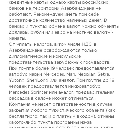
кредитные карты, однако карты российских
банков на территории Азербайджана не
работают. Рекомендуем иметь при себе
достаточное количество наличных денег. В
банках и пунктах обмена валют можно обменять
доллары, рубли или евро на местную валюту -
манаты.
От уплаты налогов, в том числе НДС, в
Азербайджане освобождаются только
дипломатические и консульские
представительства зарубежных государств.
При группе более 19 человек предоставляется
автобус марки Mercedes, Man, Neoplan, Setra,
Yutong, ShenLong или аналог. При группе до 19
человек предоставляется микроавтобус
Mercedes Sprinter или аналог, предварительная
рассадка в салоне может отличаться.
Компания не несет ответственности в случае
закрытия любого туристического объекта (как
бесплатного, так и с платным входом), отмены
какого-либо пункта программы из-за