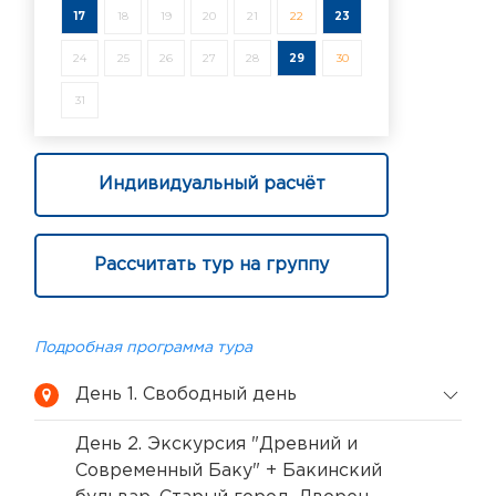
17
18
19
20
21
22
23
24
25
26
27
28
29
30
31
Индивидуальный расчёт
Рассчитать тур на группу
Подробная программа тура
День 1. Свободный день
День 2. Экскурсия "Древний и
Современный Баку" + Бакинский