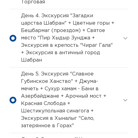
Торговая
День 4. Экскурсия "Загадки
царства Шабран" + Цветные горы +
Бешбармаг (проездом) + Святое
место "Пир Хыдыр Зунджа +
Экскурсия в крепость "Чираг Гала"
+ Экскурсия в античный город
Шабран
День 5. Экскурсия "Славное
Губинское Ханство" + Джума-
мечеть + Сухур хамам - Бани в
Азербайджане + Арочный мост +
Красная Слобода +
Шестикупольная синагога +
Экскурсия в Хыналыг "Село,
затерянное в Горах"