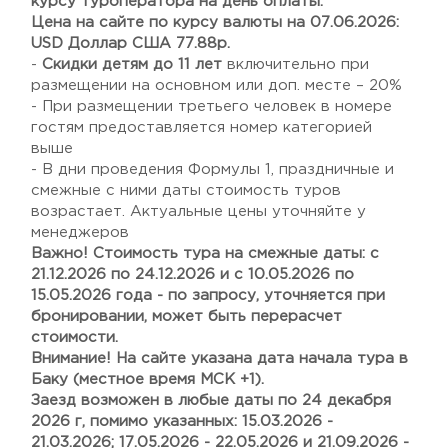
курсу туроператора на день оплаты.
Цена на сайте по курсу валюты на 07.06.2026:
USD Доллар США 77.88р.
-
Скидки детям до 11 лет
включительно при
размещении на основном или доп. месте – 20%
- При размещении третьего человек в номере
гостям предоставляется номер категорией
выше
- В дни проведения Формулы 1, праздничные и
смежные с ними даты стоимость туров
возрастает. Актуальные цены уточняйте у
менеджеров
Важно! Стоимость тура на смежные даты: с
21.12.2026 по 24.12.2026 и с 10.05.2026 по
15.05.2026 года - по запросу, уточняется при
бронировании, может быть перерасчет
стоимости.
Внимание! На сайте указана дата начала тура в
Баку (местное время МСК +1).
Заезд возможен в любые даты по 24 декабря
2026 г, помимо указанных: 15.03.2026 -
21.03.2026; 17.05.2026 - 22.05.2026 и 21.09.2026 -