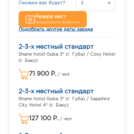
Сколько вас будет?
2
Резерв мест
Предоплата не требуется
Подобрать другие даты заезда
2-3-х местный стандарт
Shane hotel Guba 3* (г. Губа) / Cosy Hotel
(г. Баку)
71 900 Р.
/ чел
2-3-х местный стандарт
Shane hotel Guba 3* (г. Губа) / Sapphire
City Hotel 4* (г. Баку)
127 100 Р.
/ чел