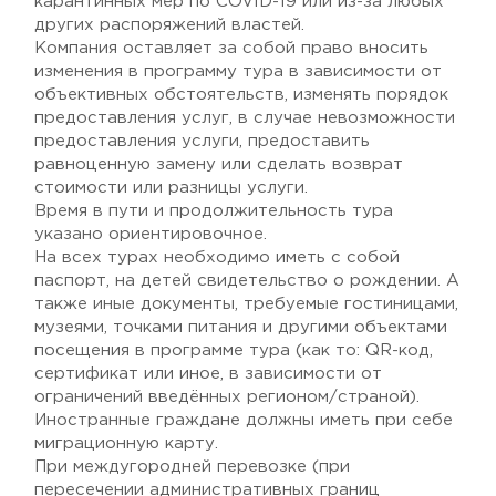
карантинных мер по COVID-19 или из-за любых
других распоряжений властей.
Компания оставляет за собой право вносить
изменения в программу тура в зависимости от
объективных обстоятельств, изменять порядок
предоставления услуг, в случае невозможности
предоставления услуги, предоставить
равноценную замену или сделать возврат
стоимости или разницы услуги.
Время в пути и продолжительность тура
указано ориентировочное.
На всех турах необходимо иметь с собой
паспорт, на детей свидетельство о рождении. А
также иные документы, требуемые гостиницами,
музеями, точками питания и другими объектами
посещения в программе тура (как то: QR-код,
сертификат или иное, в зависимости от
ограничений введённых регионом/страной).
Иностранные граждане должны иметь при себе
миграционную карту.
При междугородней перевозке (при
пересечении административных границ