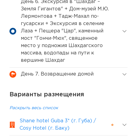
День 6. Экскурсия в "Шахдаг –
Земля Гигантов" + Дом-музей М.Ю.
Лермонтова + Тадж-Махал по-
гусарски + Экскурсия в селение
Лаза + Пещера "Цар", каменный
мост "Гончи-Мюх", священное
место у подножия Шахдагского
массива, водопады на пути к
вершине Шахдаг
День 7. Возвращение домой
Варианты размещения
Раскрыть весь список
Shane hotel Guba 3* (г. Губа) /
Cosy Hotel (г. Баку)