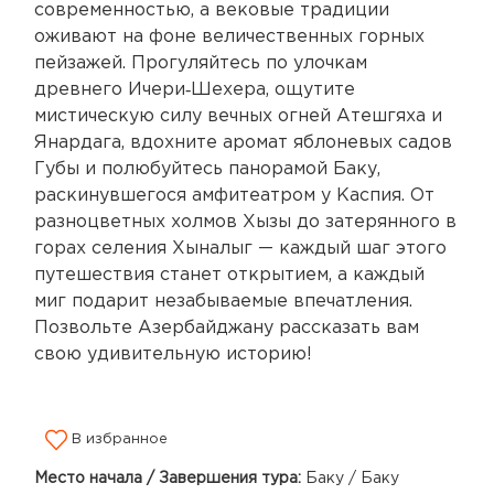
современностью, а вековые традиции
оживают на фоне величественных горных
пейзажей. Прогуляйтесь по улочкам
древнего Ичери‑Шехера, ощутите
мистическую силу вечных огней Атешгяха и
Янардага, вдохните аромат яблоневых садов
Губы и полюбуйтесь панорамой Баку,
раскинувшегося амфитеатром у Каспия. От
разноцветных холмов Хызы до затерянного в
горах селения Хыналыг — каждый шаг этого
путешествия станет открытием, а каждый
миг подарит незабываемые впечатления.
Позвольте Азербайджану рассказать вам
свою удивительную историю!
В избранное
Место начала / Завершения тура:
Баку / Баку